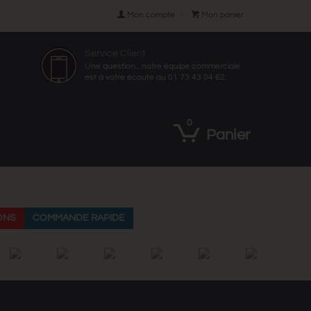

Mon compte

Mon panier
Service Client
Une question... notre équipe commerciale
est à votre écoute au 01 73 43 04 62.
0
Panier
ONS
COMMANDE RAPIDE