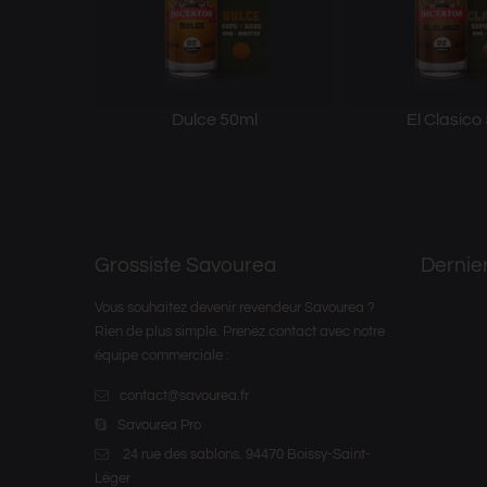
Dulce 50ml
El Clasico
Grossiste Savourea
Dernie
Vous souhaitez devenir revendeur Savourea ?
Rien de plus simple. Prenez contact avec notre
équipe commerciale :
contact@savourea.fr
Savourea Pro
24 rue des sablons. 94470 Boissy-Saint-
Léger