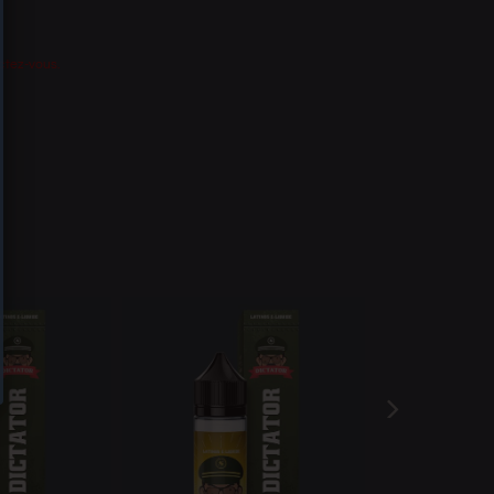
ctez-vous.