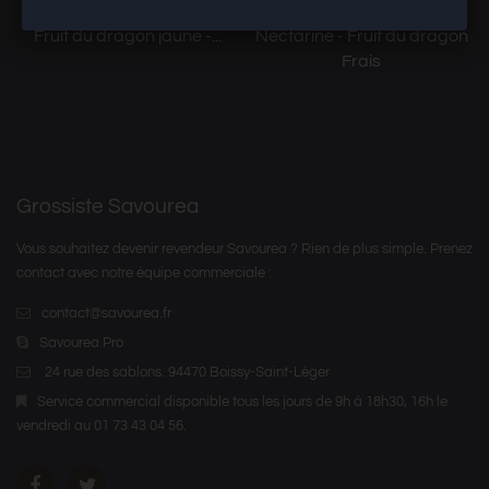
Fruit du dragon jaune -...
Nectarine - Fruit du dragon
Frais
Grossiste Savourea
Vous souhaitez devenir revendeur Savourea ? Rien de plus simple. Prenez
contact avec notre équipe commerciale :
contact@savourea.fr
Savourea Pro
24 rue des sablons. 94470 Boissy-Saint-Léger
Service commercial disponible tous les jours de 9h à 18h30, 16h le
vendredi au 01 73 43 04 56.